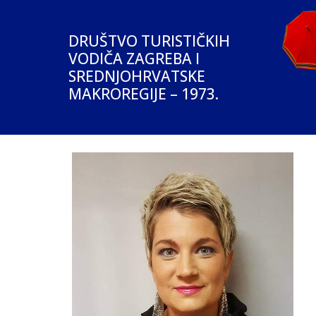
DRUŠTVO TURISTIČKIH
VODIČA ZAGREBA I
SREDNJOHRVATSKE
MAKROREGIJE – 1973.