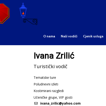
O nama
Naši vodiči
Cjenik usluga
Ivana Zrilić
Turistički vodič
Tematske ture
Poludnevni izleti
Kostimirani razgledi
Učeničke grupe, VIP gosti
ivana_zrilic@yahoo.com